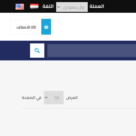
العملة
اللغة
(0)
الاصناف
العرض
في الصفحة