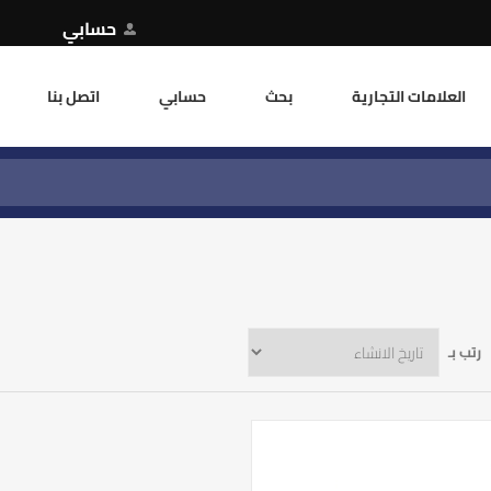
حسابي
العلامات التجارية
بحث
حسابي
اتصل بنا
رتب بـ