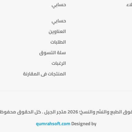
اء
حسابي
حسابي
العناوين
الطلبات
سلة التسوق
الرغبات
المنتجات فى المقارنة
الطبع والنشر والنسخ؛ 2026 متجر الجيل . كل الحقوق محفوظة.
qumrahsoft.com
Designed by