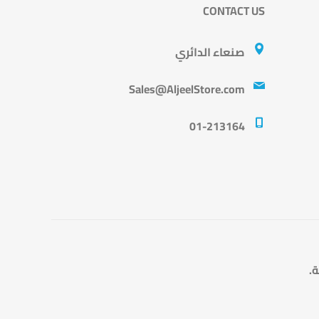
CONTACT US
صنعاء الدائري
Sales@AljeelStore.com
01-213164