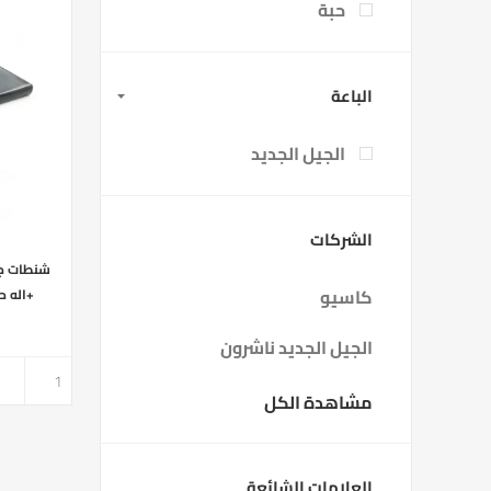
حبة
الباعة
الجيل الجديد
الشركات
شنطات جل
كاسيو
+اله حاسبه ق
الجيل الجديد ناشرون
مشاهدة الكل
العلامات الشائعة