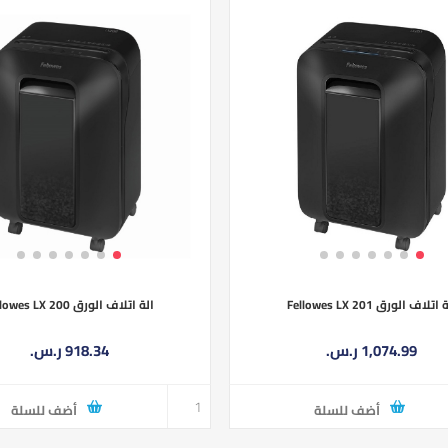
اتلاف الورق Fellowes LX 201
الة اتلاف الورق Fellowes LX 200
1,074.99 ر.س.‏
918.34 ر.س.‏
أضف للسلة
أضف للسلة