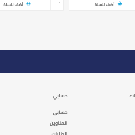
أضف للسلة
أضف للسلة
اء
حسابي
حسابي
العناوين
الطلبات