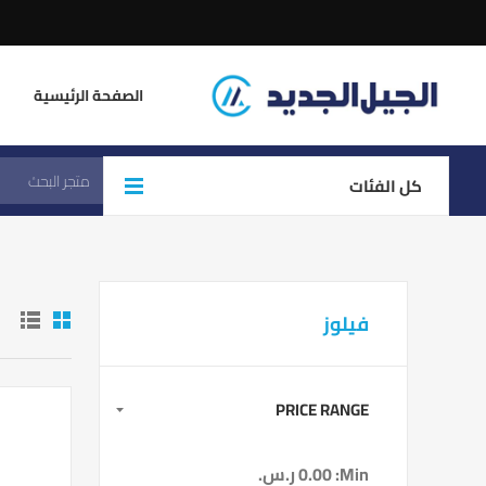
الصفحة الرئيسية
كل الفئات
فيلوز
PRICE RANGE
Min:
0.00 ر.س.‏