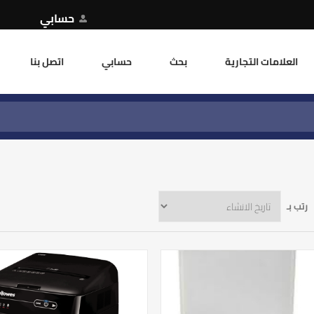
حسابي
العلامات التجارية
بحث
حسابي
اتصل بنا
رتب بـ