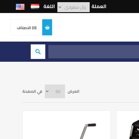
العملة
اللغة
(0)
الاصناف
العرض
في الصفحة