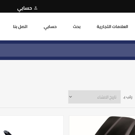
حسابي
العلامات التجارية
بحث
حسابي
اتصل بنا
رتب بـ