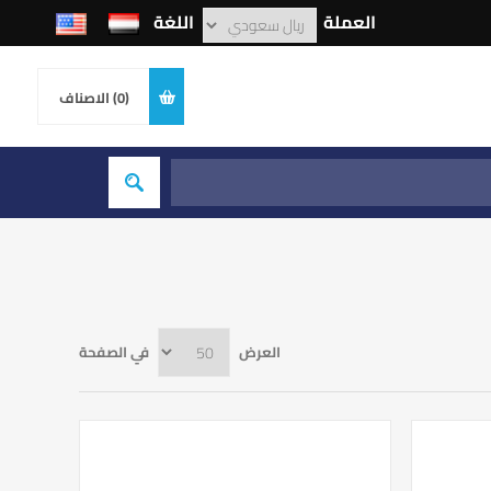
العملة
اللغة
(0)
الاصناف
العرض
في الصفحة