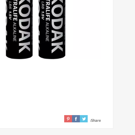
Share: