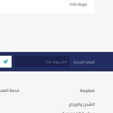
كوداك
(12)
النشرة البريدية
معلومة
خدمة العمل
الشحن والإرجاع