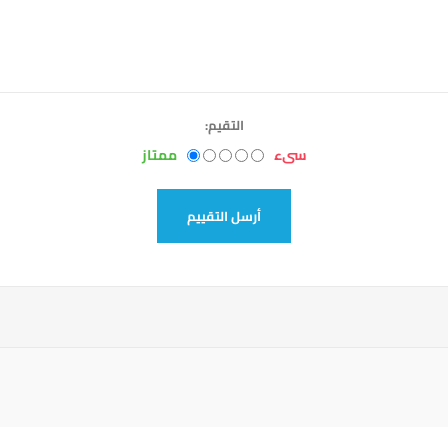
التقيم:
سىء
ممتاز
أرسل التقييم