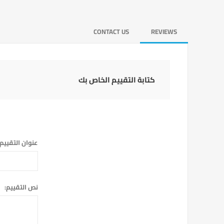
CONTACT US
REVIEWS
كتابة التقييم الخاص بك
عنوان التقييم:
نص التقييم: