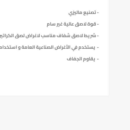
- تصنيع ماليزي
- قوة لاصق عالية غير سام
- شريط لاصق شفاف مناسب لاغراض لصق الكراتين ا
- يستخدم في الأغراض الصناعية العامة و استخداما
- يقاوم الجفاف