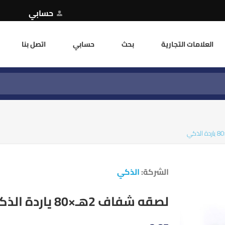
حسابي
العلامات التجارية
بحث
حسابي
اتصل بنا
الشركة:
الذكي
لصقه شفاف 2هـ×80 ياردة الذكي