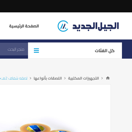
الصفحة الرئيسية
كل الفئات
التجهيزات المكتبية
اللصقات بأنواعها
لصقه شفاف 2هـ×80 ياردة الذكي