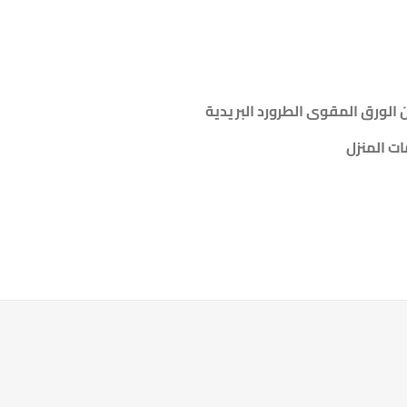
لورق المقوى الطرورد البريدية
ت المنزل