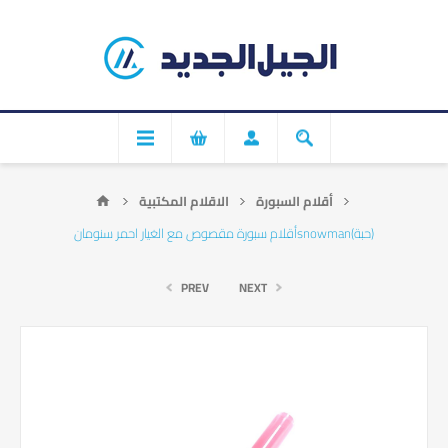
أقلام السبورة
الاقلام المكتبية
أقلام سبورة مقصوص مع الغيار احمر سنومانsnowman(حبة)
PREV
NEXT