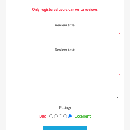
Only registered users can write reviews
Review title:
*
Review text:
*
Rating:
Bad
Excellent