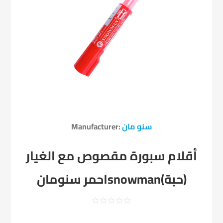
سنو مان
Manufacturer:
أقلام سبورة مقصوص مع الغيار
احمر سنومانsnowman(حبة)