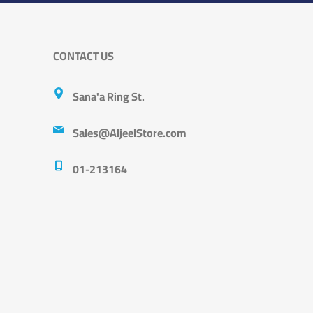
CONTACT US
Sana'a Ring St.
Sales@AljeelStore.com
01-213164