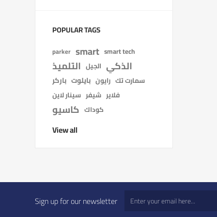
POPULAR TAGS
smart
smart tech
parker
الذكي
التلميذ
الجيل
بايلوت
باركر
سمارت تك
رايون
فلاير
شيفر
سينار لاين
كاسيو
كوداك
View all
Sign up for our newsletter