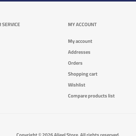
 SERVICE
MY ACCOUNT
My account
Addresses
Orders
Shopping cart
Wishlist
Compare products list
Copyright © 2026 Aljeel Store. All rights reserved.