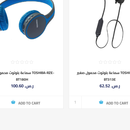
سماعة بلوتوث محمول صغير TOSHIBA-RZE-
سماعة بلوتوث مح TOSHIBA-RZE-
BT180H
BT313E
62.52 ر.س.‏
100.60 ر.س.‏
ADD TO CART
ADD TO CART