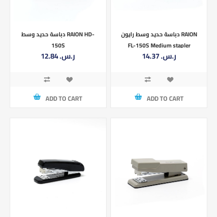
دباسة حديد وسط رايون RAION
دباسة حديد وسط RAION HD-
150S
FL-150S Medium stapler
14.37 ر.س.‏
12.84 ر.س.‏
ADD TO CART
ADD TO CART