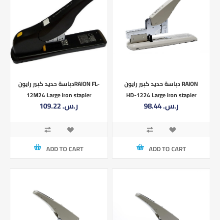
دباسة حديد كبير رايون RAION
دباسة حديد كبير رايونRAION FL-
12M24 Large iron stapler
HD-1224 Large iron stapler
98.44 ر.س.‏
109.22 ر.س.‏
ADD TO CART
ADD TO CART