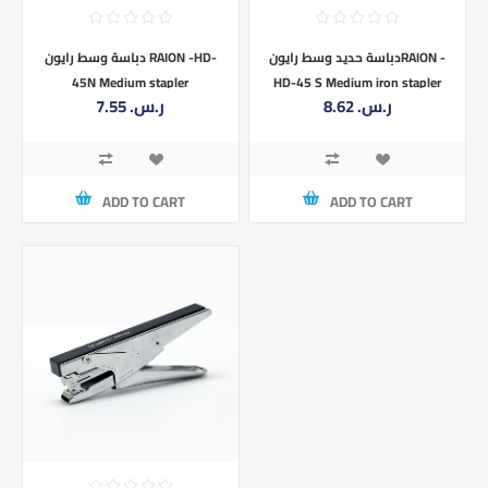
دباسة حديد وسط رايونRAION -
دباسة وسط رايون RAION -HD-
45N Medium stapler
HD-45 S Medium iron stapler
8.62 ر.س.‏
7.55 ر.س.‏
ADD TO CART
ADD TO CART