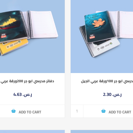
و جر 100ورقة عربي الجيل
دفاتر مدرسي ابو جر 200ورقة عربي الجيل
2.30 ر.س.‏
4.63 ر.س.‏
ADD TO CART
ADD TO CART