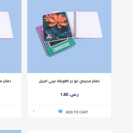
دفاتر مدرسي ابو جر 80ورقة عربي الجيل
دفاتر مدرسي اب
1.80 ر.س.‏
ADD TO CART