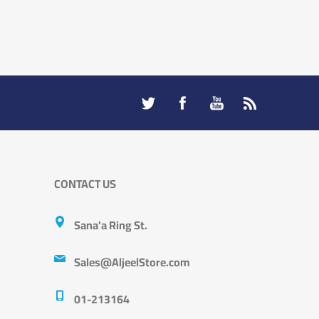
CONTACT US
Sana'a Ring St.
Sales@AljeelStore.com
01-213164