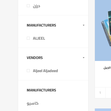
درزن
MANUFACTURERS
ALJEEL
VENDORS
Aljeel Aljadeed
MANUFACTURERS
كاسيو