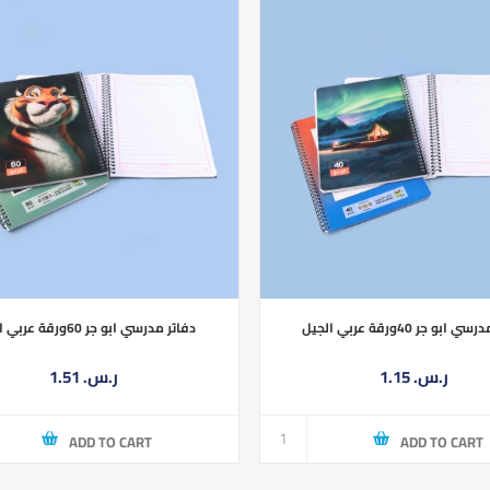
ابو جر 40ورقة عربي الجيل
دفاتر مدرسي ابو جر 60ورقة عربي الجيل
1.15 ر.س.‏
1.51 ر.س.‏
ADD TO CART
ADD TO CART