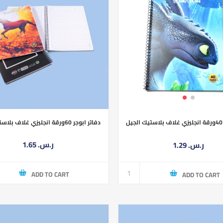
دفاتر ابوجر 60ورقة انجليزي غلاف بلاستيك الجيل
1.65 ر.س.‏
1.29 ر.س.‏
ADD TO CART
ADD TO CART