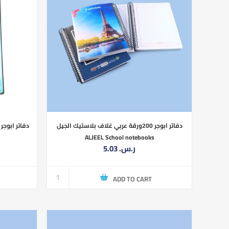
دفاتر ابوجر 200ورقة عربي غلاف بلاستيك الجيل
دفاتر ابوجر 40ورقة انجليزي غلاف بلاستيك الجيل
ALJEEL School notebooks
5.03 ر.س.‏
ADD TO CART