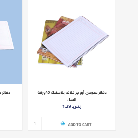
دفاتر مدرسي أبو جر غلاف بلاستيك 40ورقة
دفاتر مدرسي 
الجيل
1.29 ر.س.‏
ADD TO CART