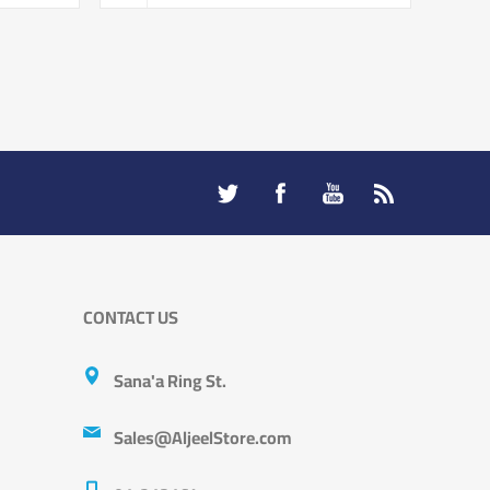
CONTACT US
Sana'a Ring St.
Sales@AljeelStore.com