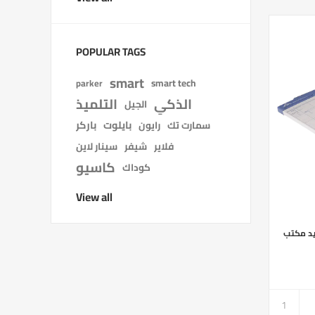
POPULAR TAGS
smart
smart tech
parker
الذكي
التلميذ
الجيل
بايلوت
باركر
سمارت تك
رايون
فلاير
شيفر
سينار لاين
كاسيو
كوداك
View all