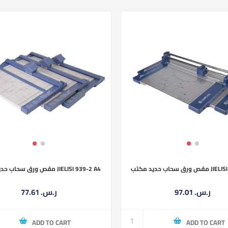
ق سحاب حديد مكتب
مقص ورق سحاب حديد مكتب JIELISI 939-2 A4
97.01 ر.س.‏
77.61 ر.س.‏
ADD TO CART
ADD TO CART