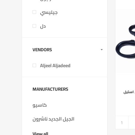
جيليسي
دل
VENDORS
Aljeel Aljadeed
MANUFACTURERS
استيل
كاسيو
الجيل الجديد ناشرون
View all