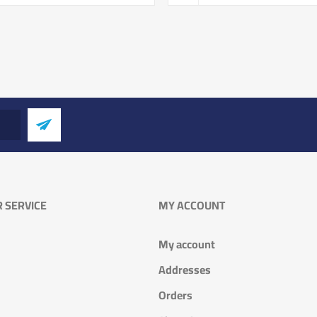
 SERVICE
MY ACCOUNT
My account
Addresses
Orders