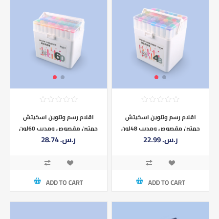
اقلام رسم وتلوين اسكيتش
اقلام رسم وتلوين اسكيتش
جهتين مقصوص ومدبب 48لون
جهتين مقصوص ومدبب 60لون
22.99 ر.س.‏
28.74 ر.س.‏
AAC023-9-196-KL225-60
AAC023-9-198-KL225-48
ADD TO CART
ADD TO CART