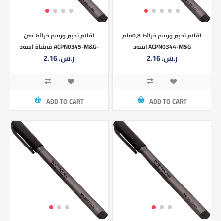
اقلام تحبير ورسم خرائط 0,8ملم
اقلام تحبير ورسم خرائط سن
اسود ACPN0344-M&G
فرشاة اسود ACPN0345-M&G-
2.16 ر.س.‏
2.16 ر.س.‏
BRUSH
ADD TO CART
ADD TO CART