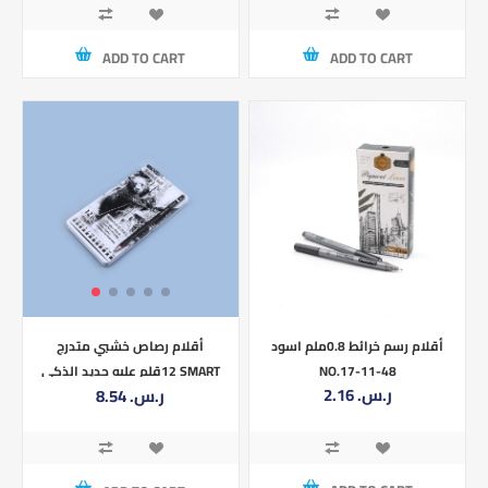
ADD TO CART
ADD TO CART
أقلام رسم خرائط 0.8ملم اسود
أقلام رصاص خشبي متدرج
NO.17-11-48
12قلم علبه حديد الذكي SMART
2.16 ر.س.‏
8.54 ر.س.‏