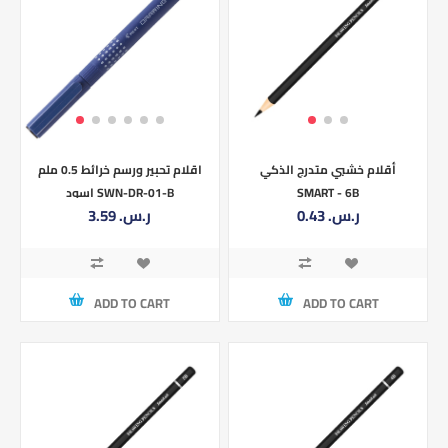
أقلام خشبي متدرج الذكي
اقلام تحبير ورسم خرائط 0.5 ملم
SMART - 6B
اسود SWN-DR-01-B
0.43 ر.س.‏
3.59 ر.س.‏
ADD TO CART
ADD TO CART