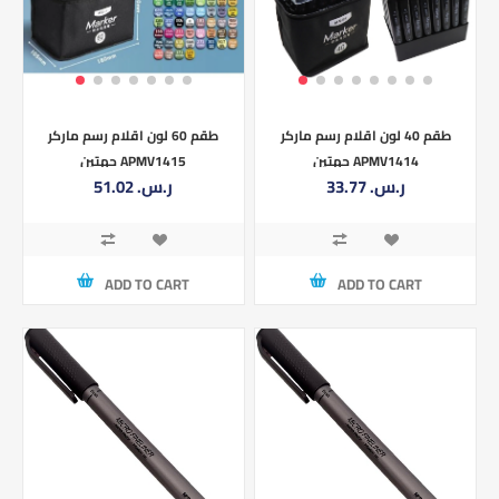
طقم 40 لون اقلام رسم ماركر
طقم 60 لون اقلام رسم ماركر
جهتين APMV1414
جهتين APMV1415
33.77 ر.س.‏
51.02 ر.س.‏
ADD TO CART
ADD TO CART