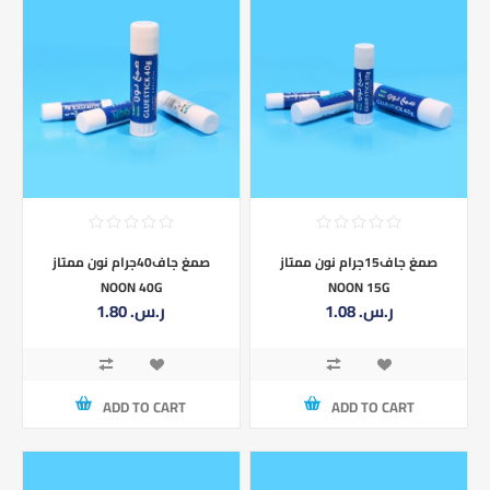
صمغ جاف15جرام نون ممتاز
صمغ جاف40جرام نون ممتاز
NOON 40G
NOON 15G
1.08 ر.س.‏
1.80 ر.س.‏
ADD TO CART
ADD TO CART