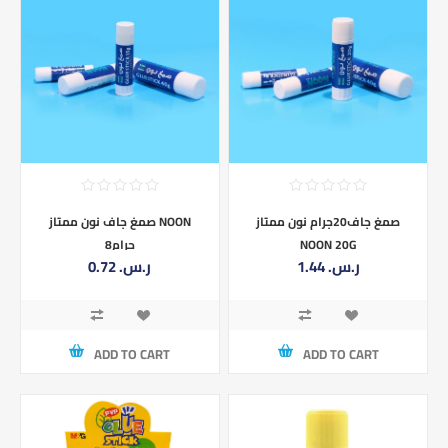
صمغ جاف20جرام نون ممتاز
صمغ جاف نون ممتاز NOON
NOON 20G
8جرام
1.44 ر.س.‏
0.72 ر.س.‏
ADD TO CART
ADD TO CART