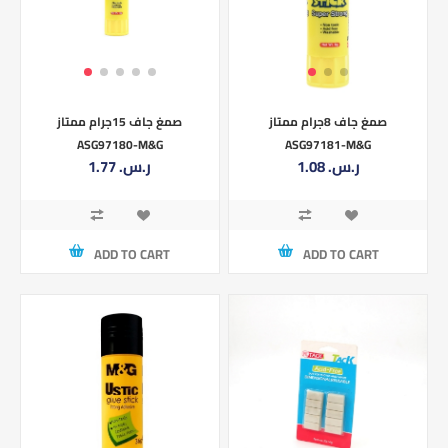
صمغ جاف 8جرام ممتاز
صمغ جاف 15جرام ممتاز
ASG97180-M&G
ASG97181-M&G
1.08 ر.س.‏
1.77 ر.س.‏
ADD TO CART
ADD TO CART