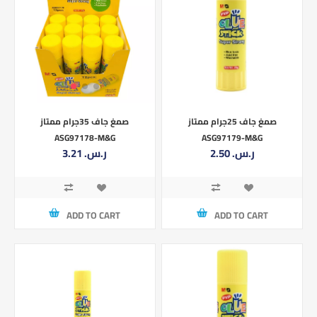
صمغ جاف 25جرام ممتاز
صمغ جاف 35جرام ممتاز
ASG97179-M&G
ASG97178-M&G
2.50 ر.س.‏
3.21 ر.س.‏
ADD TO CART
ADD TO CART