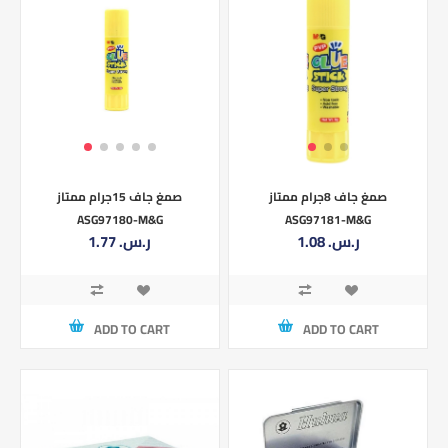
صمغ جاف 8جرام ممتاز
صمغ جاف 15جرام ممتاز
ASG97180-M&G
ASG97181-M&G
1.08 ر.س.‏
1.77 ر.س.‏
ADD TO CART
ADD TO CART