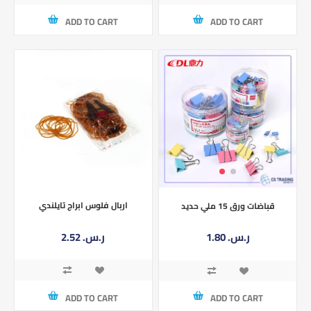
ADD TO CART
ADD TO CART
اربال فلوس ابراج تايلندي
قباضات ورق 15 ملي حديد
2.52 ر.س.‏
1.80 ر.س.‏
ADD TO CART
ADD TO CART