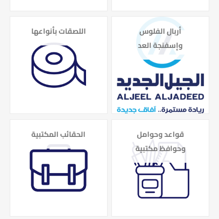
أربال الفلوس
اللصقات بأنواعها
وإسفنجة العد
قواعد وحوامل
الحقائب المكتبية
وحوافظ مكتبية