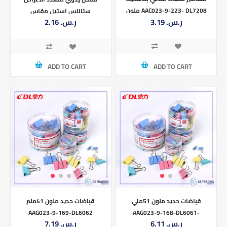
ملون AAC023-9-223- DL7208
ستانلس استيل مقاس
3.19 ر.س.‏
2.16 ر.س.‏
5.5هنش 138 ملي DL
ADD TO CART
ADD TO CART
قباضات حديد ملون 51ملي
قباضات حديد ملون 41ملم
AAG023-9-169-DL6062
AAG023-9-168-DL6061-
6.11 ر.س.‏
7.19 ر.س.‏
51MM