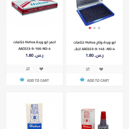
ختامات Huhua احمر ابو وردة
ختامات Huhua ابو وردة وتاج
AAC023-9-166-NO-4
ازرق AAC023-9-145 -NO-4
1.80 ر.س.‏
1.80 ر.س.‏
ADD TO CART
ADD TO CART