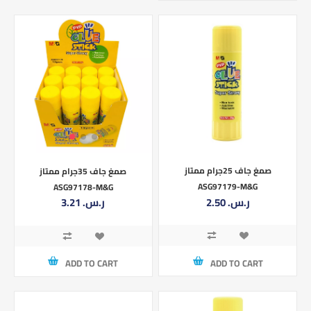
صمغ جاف 25جرام ممتاز
صمغ جاف 35جرام ممتاز
ASG97179-M&G
ASG97178-M&G
2.50 ر.س.‏
3.21 ر.س.‏
ADD TO CART
ADD TO CART