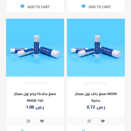
ADD TO CART
ADD TO CART
صمغ جاف نون ممتاز NOON
صمغ جاف15جرام نون ممتاز
8جرام
NOON 15G
0.72 ر.س.‏
1.08 ر.س.‏