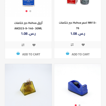
حبر ختامات Huhua احمر MK13-
حبر ختامات Huhua أزرق
76
AAC023-9-146- 30ML
1.08 ر.س.‏
1.08 ر.س.‏
ADD TO CART
ADD TO CART