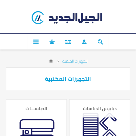
التجهيزات المكتبية
التجهيزات المكتبية
دبابيس الدباسات
الدباســـات