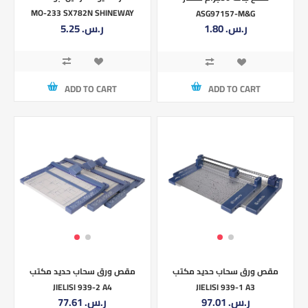
MO-233 SX782N SHINEWAY
ASG97157-M&G
5.25 ر.س.‏
1.80 ر.س.‏
ADD TO CART
ADD TO CART
مقص ورق سحاب حديد مكتب
مقص ورق سحاب حديد مكتب
JIELISI 939-2 A4
JIELISI 939-1 A3
97.01 ر.س.‏
77.61 ر.س.‏