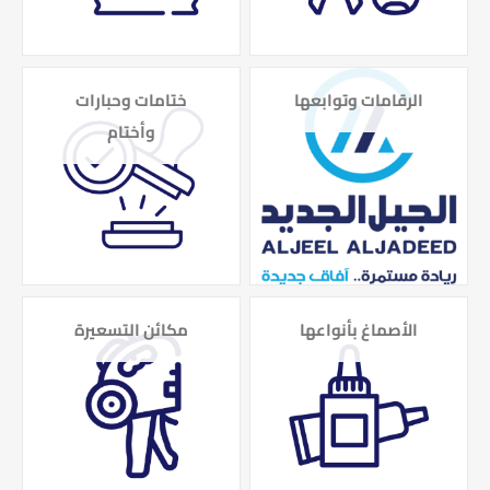
الرقامات وتوابعها
ختامات وحبارات
وأختام
الأصماغ بأنواعها
مكائن التسعيرة