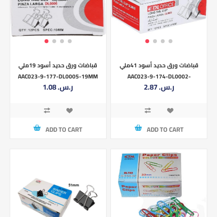
قباضات ورق حديد أسود 41ملي
قباضات ورق حديد أسود 19ملي
AAC023-9-177-DL0005-19MM
AAC023-9-174-DL0002-
2.87 ر.س.‏
1.08 ر.س.‏
41MM
ADD TO CART
ADD TO CART