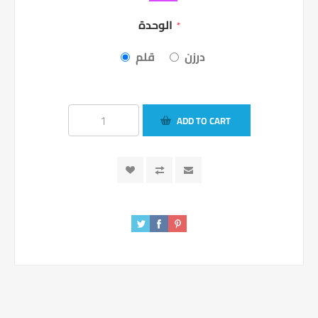
الوحدة
*
درزن
قلم
ADD TO CART