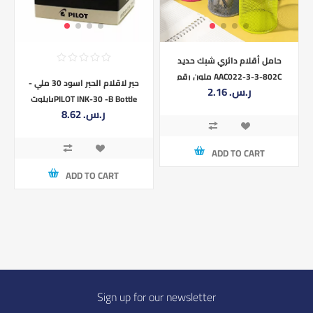
حامل أقلام دائري شبك حديد
ملون رقم AAC022-3-3-802C
حبر لاقلام الحبر اسود 30 ملي -
2.16 ر.س.‏
بايلوتPILOT INK-30 -B Bottle
8.62 ر.س.‏
Ink for Fountain Pen Black 30ml
NEW from Japan
ADD TO CART
ADD TO CART
Sign up for our newsletter