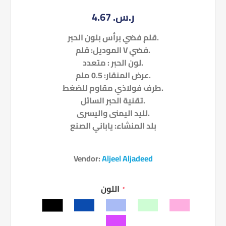
4.67 ر.س.‏
قلم فضي برأس بلون الحبر.
الموديل: قلم V فضي.
.
لون الحبر :
متعدد
0.5 ملم.
عرض المنقار:
طرف فولاذي مقاوم للضغط.
تقنية الحبر السائل.
لليد اليمنى واليسرى.
بلد المنشاء: ياباني الصنع
Vendor:
Aljeel Aljadeed
اللون
*