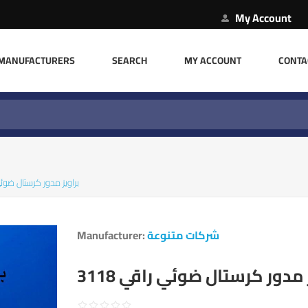
My Account
MANUFACTURERS
SEARCH
MY ACCOUNT
CONTA
براويز مدور كرستال ضوئي ر
Manufacturer:
شركات متنوعة
 مدور كرستال ضوئي راقي 3118