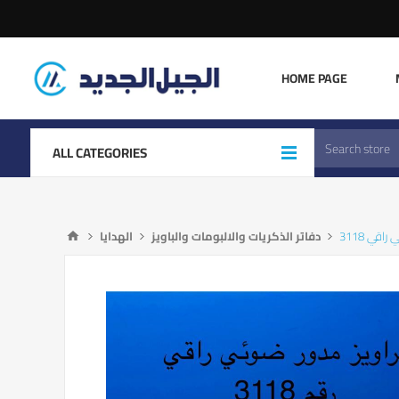
HOME PAGE
ALL CATEGORIES
اقي 3118
دفاتر الذكريات والالبومات والباويز
الهدايا