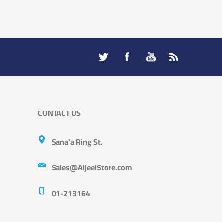
CONTACT US
Sana'a Ring St.
Sales@AljeelStore.com
01-213164