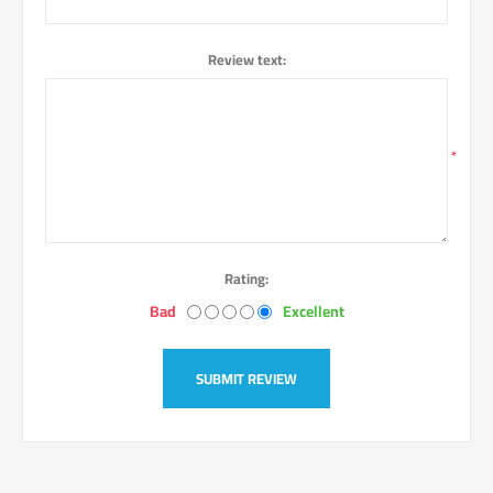
Review text:
*
Rating:
Bad
Excellent
SUBMIT REVIEW