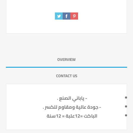
OVERVIEW
CONTACT US
- ياباني الصنع .
- جودة عالية ومقاوم للكسر .
الباكت =12علبة = 12سنة