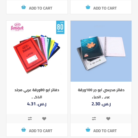
ADD TO CART
ADD TO CART
دفاتر مدرسي ابو جر 100ورقة
دفاتر ابو 80ورقة عربي مجلد
عربي الجيل
الذكي
2.30 ر.س.‏
4.31 ر.س.‏
ADD TO CART
ADD TO CART