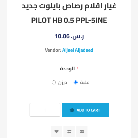
غيار اقلام رصاص بايلوت جديد
PILOT HB 0.5 PPL-5INE
10.06 ر.س.‏
Vendor:
Aljeel Aljadeed
الوحدة
*
علبة
درزن
ADD TO CART