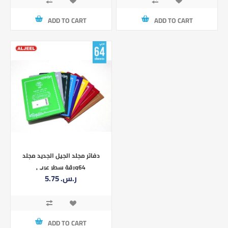
ADD TO CART
ADD TO CART
دفاتر مجلد الجيل الجديد مجلد
64ورقة سطر عربي
5.75 ر.س.‏
ADD TO CART