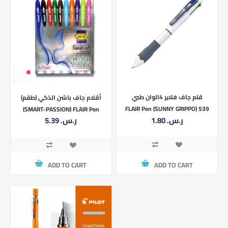
قلم جاف فلاير 4الوان طبي
أقلام جاف باشن الذكي (طقم)
FLAIR Pen (SUNNY GRIPPO) 539
(SMART-PASSION) FLAIR Pen
1.80 ر.س.‏
5.39 ر.س.‏
ADD TO CART
ADD TO CART