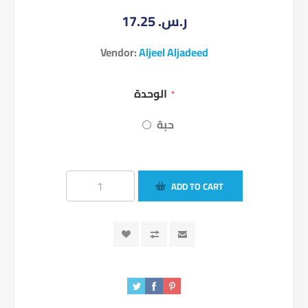
17.25 ر.س.‏
Vendor:
Aljeel Aljadeed
الوحدة
*
حبة
ADD TO CART