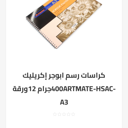
كراسات رسم ابوجر إكريليك
400جرام 12ورقةARTMATE-HSAC-
A3