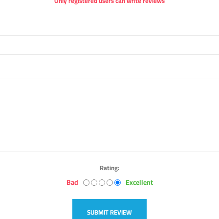
Only registered users can write reviews
Rating:
Bad
Excellent
SUBMIT REVIEW