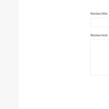
Review title:
Review text: