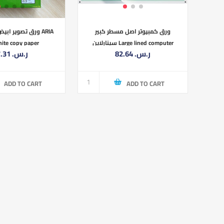
ورق كمبيوتر اصل مسطر كبير
ite copy paper
سينارلاين Large lined computer
82.64 ر.س.‏
27.31 ر.س.‏
paper copy of Sinarline
ADD TO CART
ADD TO CART