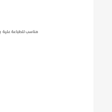
مناسب للطباعة علية بح