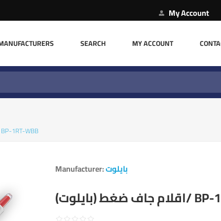
My Account
MANUFACTURERS
SEARCH
MY ACCOUNT
CONTA
اقلام جاف ضغط (بايل)/ BP-1RT-WBB
Manufacturer:
بايلوت
جاف ضغط (بايلوت