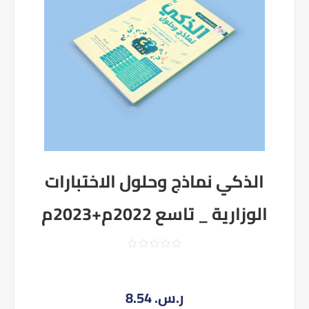
الذكي نماذج وحلول الاختبارات
الوزارية _ تاسع 2022م+2023م
8.54 ر.س.‏