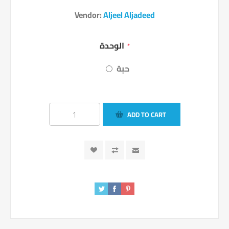
Vendor:
Aljeel Aljadeed
الوحدة
*
حبة
ADD TO CART