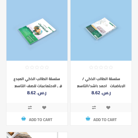
سلسلة الطالب الذكي /
سلسلة الطالب الذكي المبدع
الرياضيات _احمد راشد/التاسع
في الاجتماعيات للصف التاسع _
8.62 ر.س.‏
8.62 ر.س.‏
خالد الجبولي
ADD TO CART
ADD TO CART