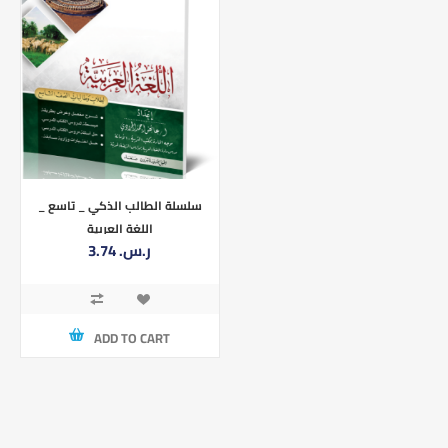
سلسلة الطالب الذكي _ تاسع _
اللغة العربية
3.74 ر.س.‏
ADD TO CART