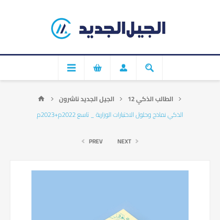
الطالب الذكي 12
الجيل الجديد ناشرون
الذكي نماذج وحلول الاختبارات الوزارية _ تاسع 2022م+2023م
PREV
NEXT