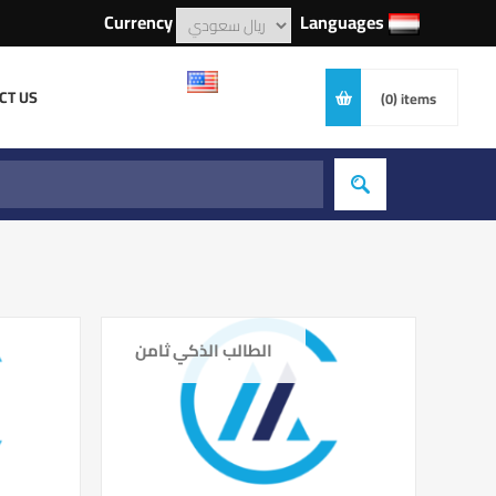
Currency
Languages
CT US
(0)
items
الطالب الذكي ثامن