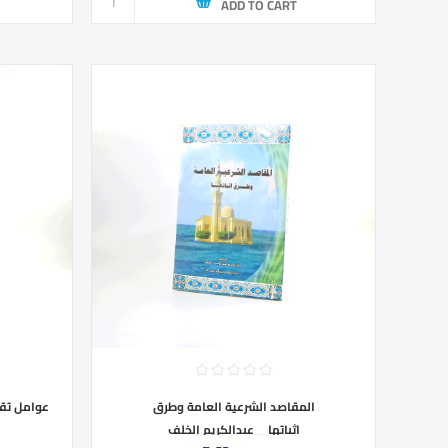
ADD TO CART
المقاصد الشرعية العامة وطرق
عوامل تقه
اثباتها__عبدالكريم الخلف