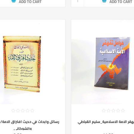
ADD TO CART
ADD TO CART
قر الامة الاسلامية_سليم القباطي
رسائل وابحاث في حديث افتراق الامة/ا
والشوكاني