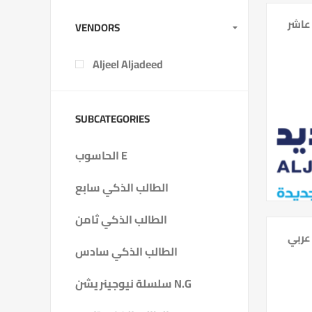
عاشر
VENDORS
Aljeel Aljadeed
SUBCATEGORIES
الحاسوب E
الطالب الذكي سابع
الطالب الذكي ثامن
عربي
الطالب الذكي سادس
سلسلة نيوجينريشن N.G