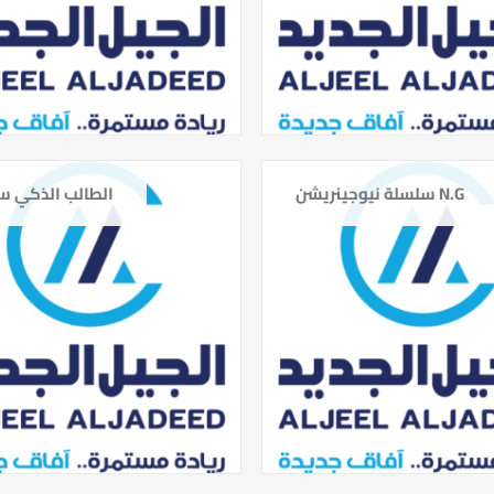
سلسلة نيوجينريشن N.G
الطالب الذكي 