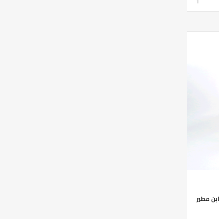
بن مطير