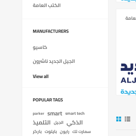
الكتب العامة
عامة
MANUFACTURERS
كاسيو
الجيل الجديد ناشرون
View all
POPULAR TAGS
smart
smart tech
parker
الذكي
التلميذ
الجيل
بايلوت
باركر
سمارت تك
رايون