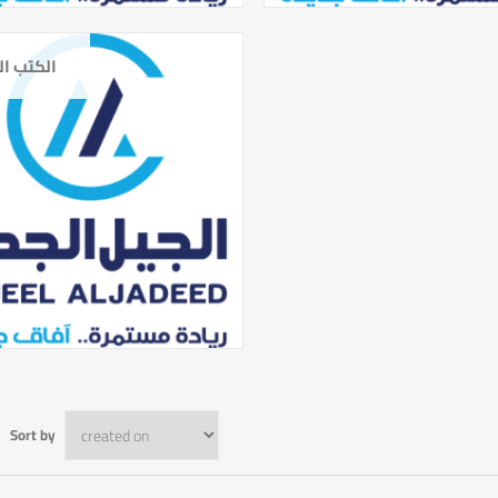
الكتب ال
Sort by