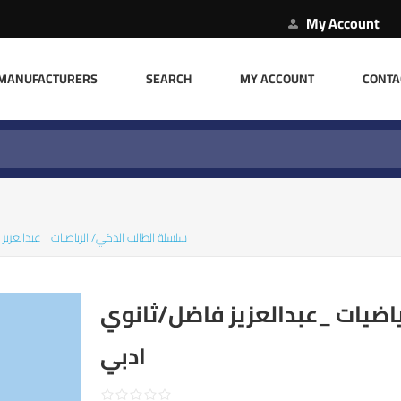
My Account
MANUFACTURERS
SEARCH
MY ACCOUNT
CONTA
سلسلة الطالب الذكي/ الرياضيات _عبدالعزيز
اضيات _عبدالعزيز فاضل/ثانوي
ادبي