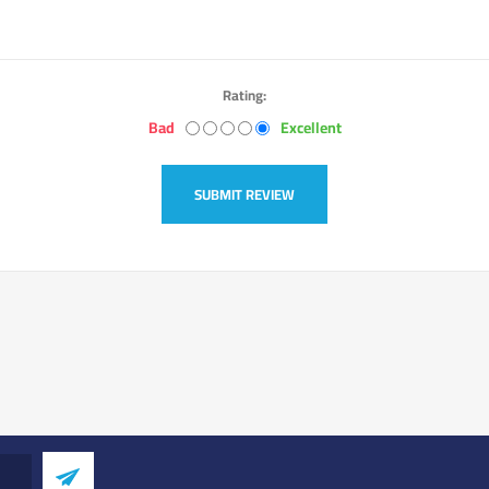
Rating:
Bad
Excellent
SUBMIT REVIEW