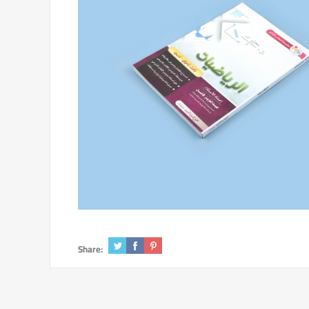
Share: