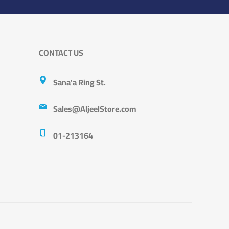
CONTACT US
Sana'a Ring St.
Sales@AljeelStore.com
01-213164