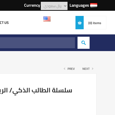
Currency
Languages
CT US
(0)
items
PREV
NEXT
سلسلة الطالب الذكي/ الري